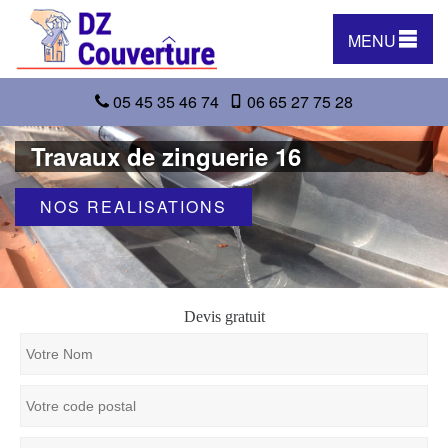
MENU
05 45 35 46 74
06 65 27 75 28
Travaux de zinguerie 16
NOS REALISATIONS
Devis gratuit