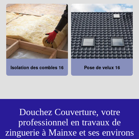
Isolation des combles 16
Pose de velux 16
Douchez Couverture, votre
professionnel en travaux de
zinguerie à Mainxe et ses environs