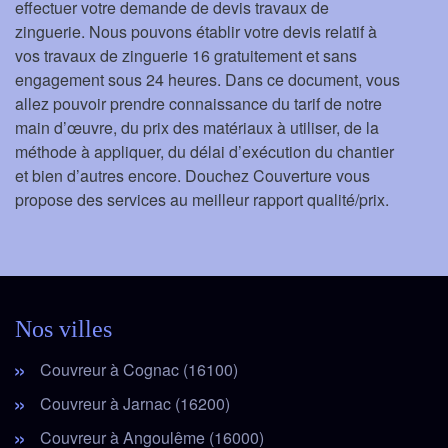
effectuer votre demande de devis travaux de
zinguerie. Nous pouvons établir votre devis relatif à
vos travaux de zinguerie 16 gratuitement et sans
engagement sous 24 heures. Dans ce document, vous
allez pouvoir prendre connaissance du tarif de notre
main d’œuvre, du prix des matériaux à utiliser, de la
méthode à appliquer, du délai d’exécution du chantier
et bien d’autres encore. Douchez Couverture vous
propose des services au meilleur rapport qualité/prix.
Nos villes
Couvreur à Cognac (16100)
Couvreur à Jarnac (16200)
Couvreur à Angoulême (16000)