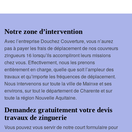
Notre zone d’intervention
Avec l’entreprise Douchez Couverture, vous n’aurez
pas à payer les frais de déplacement de nos couvreurs
zingueurs 16 lorsqu’ils accompliront leurs missions
chez vous. Effectivement, nous les prenons
entièrement en charge, quelle que soit l’ampleur des
travaux et qu’importe les fréquences de déplacement.
Nous intervenons sur toute la ville de Mainxe et ses
environs, sur tout le département de Charente et sur
toute la région Nouvelle Aquitaine.
Demandez gratuitement votre devis
travaux de zinguerie
Vous pouvez vous servir de notre court formulaire pour